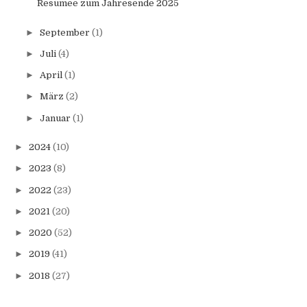
Resümee zum Jahresende 2025
►
September
(1)
►
Juli
(4)
►
April
(1)
►
März
(2)
►
Januar
(1)
►
2024
(10)
►
2023
(8)
►
2022
(23)
►
2021
(20)
►
2020
(52)
►
2019
(41)
►
2018
(27)