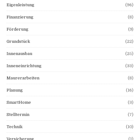
Eigenleistung
(96)
Finanzierung
(8)
Förderung
(9)
Grundstück
(22)
Innenausbau
(25)
Inneneinrichtung
(33)
Maurerarbeiten
(8)
Planung
(16)
SmartHome
(3)
Stelltermin
(7)
Technik
(10)
Versicherung
(1)