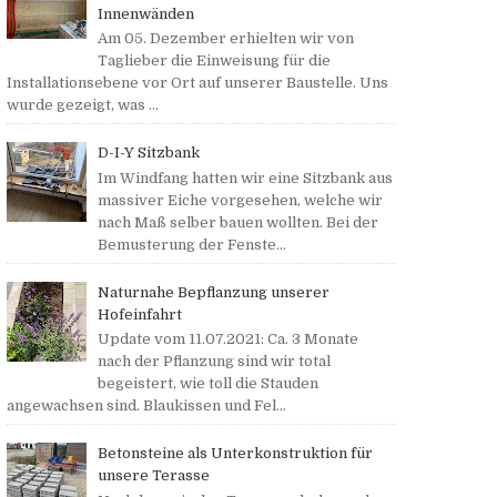
Innenwänden
Am 05. Dezember erhielten wir von
Taglieber die Einweisung für die
Installationsebene vor Ort auf unserer Baustelle. Uns
wurde gezeigt, was ...
D-I-Y Sitzbank
Im Windfang hatten wir eine Sitzbank aus
massiver Eiche vorgesehen, welche wir
nach Maß selber bauen wollten. Bei der
Bemusterung der Fenste...
Naturnahe Bepflanzung unserer
Hofeinfahrt
Update vom 11.07.2021: Ca. 3 Monate
nach der Pflanzung sind wir total
begeistert, wie toll die Stauden
angewachsen sind. Blaukissen und Fel...
Betonsteine als Unterkonstruktion für
unsere Terasse