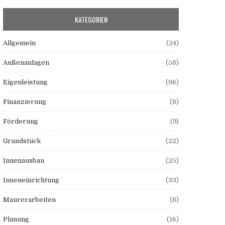
KATEGORIEN
Allgemein
(24)
Außenanlagen
(58)
Eigenleistung
(96)
Finanzierung
(8)
Förderung
(9)
Grundstück
(22)
Innenausbau
(25)
Inneneinrichtung
(33)
Maurerarbeiten
(8)
Planung
(16)