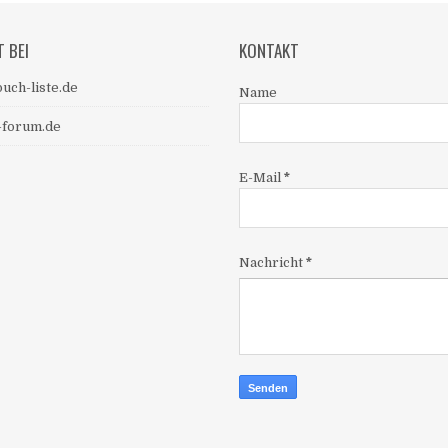
T BEI
KONTAKT
uch-liste.de
Name
-forum.de
E-Mail
*
Nachricht
*