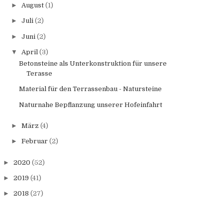
►
August
(1)
►
Juli
(2)
►
Juni
(2)
▼
April
(3)
Betonsteine als Unterkonstruktion für unsere
Terasse
Material für den Terrassenbau - Natursteine
Naturnahe Bepflanzung unserer Hofeinfahrt
►
März
(4)
►
Februar
(2)
►
2020
(52)
►
2019
(41)
►
2018
(27)