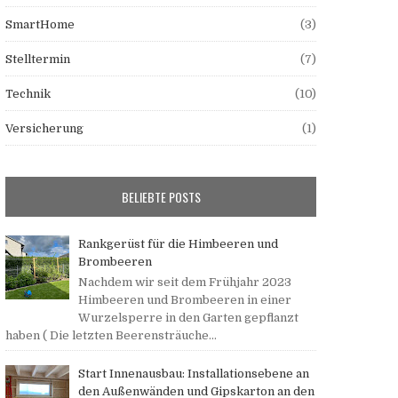
SmartHome
(3)
Stelltermin
(7)
Technik
(10)
Versicherung
(1)
BELIEBTE POSTS
Rankgerüst für die Himbeeren und
Brombeeren
Nachdem wir seit dem Frühjahr 2023
Himbeeren und Brombeeren in einer
Wurzelsperre in den Garten gepflanzt
haben ( Die letzten Beerensträuche...
Start Innenausbau: Installationsebene an
den Außenwänden und Gipskarton an den