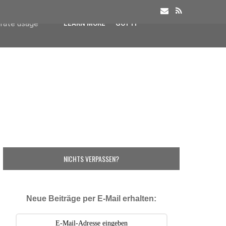
user-agent
erate usage
LEARN MORE
GOT IT
NICHTS VERPASSEN?
Neue Beiträge per E-Mail erhalten: