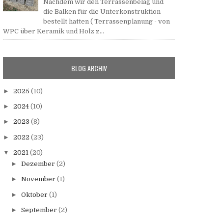
Nachdem wir den Terrassenbelag und
die Balken für die Unterkonstruktion
bestellt hatten ( Terrassenplanung - von
WPC über Keramik und Holz z...
BLOG ARCHIV
►
2025
(10)
►
2024
(10)
►
2023
(8)
►
2022
(23)
▼
2021
(20)
►
Dezember
(2)
►
November
(1)
►
Oktober
(1)
►
September
(2)