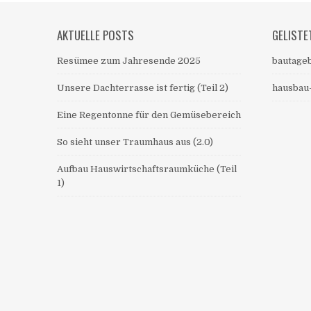
AKTUELLE POSTS
GELISTE
Resümee zum Jahresende 2025
bautageb
Unsere Dachterrasse ist fertig (Teil 2)
hausbau
Eine Regentonne für den Gemüsebereich
So sieht unser Traumhaus aus (2.0)
Aufbau Hauswirtschaftsraumküche (Teil
1)