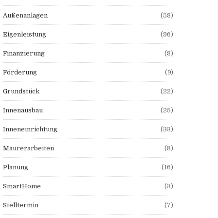
Außenanlagen
(58)
Eigenleistung
(96)
Finanzierung
(8)
Förderung
(9)
Grundstück
(22)
Innenausbau
(25)
Inneneinrichtung
(33)
Maurerarbeiten
(8)
Planung
(16)
SmartHome
(3)
Stelltermin
(7)