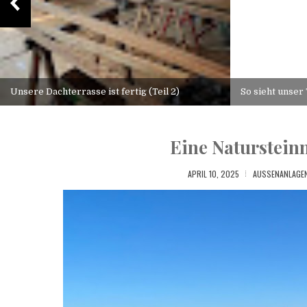
Unsere Dachterrasse ist fertig (Teil 2)
So sieht unser
Eine Naturstein
APRIL 10, 2025
AUSSENANLAGEN