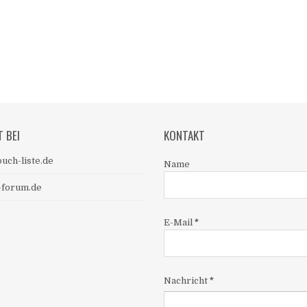
T BEI
KONTAKT
uch-liste.de
Name
-forum.de
E-Mail
*
Nachricht
*