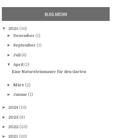
BLOG ARCHIV
▼
2025
(10)
►
Dezember
(1)
►
September
(1)
►
Juli
(4)
▼
April
(1)
Eine Natursteinmauer für den Garten
►
März
(2)
►
Januar
(1)
►
2024
(10)
►
2023
(8)
►
2022
(23)
►
2021
(20)