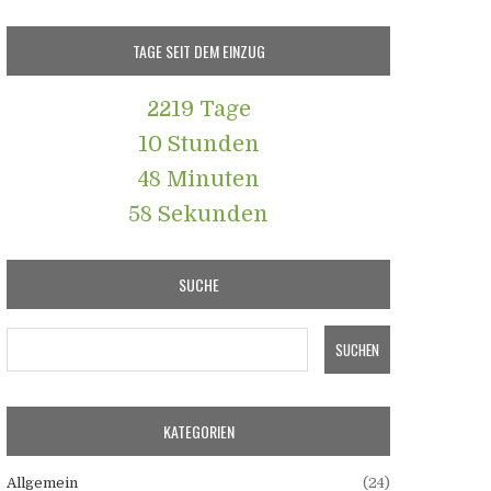
TAGE SEIT DEM EINZUG
2219 Tage
10 Stunden
48 Minuten
59 Sekunden
SUCHE
KATEGORIEN
Allgemein
(24)