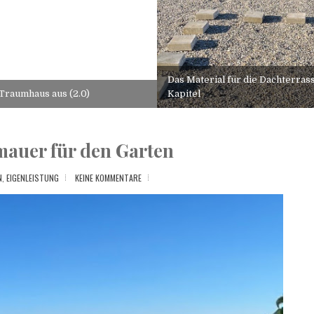
Das Material für die Dachterrass
 Traumhaus aus (2.0)
Kapitel
mauer für den Garten
,
EIGENLEISTUNG
KEINE KOMMENTARE