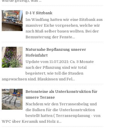
wurde gezeigt, was ...
D-I-Y Sitzbank
Im Windfang hatten wir eine Sitzbank aus
massiver Eiche vorgesehen, welche wir
nach Maß selber bauen wollten. Bei der
Bemusterung der Fenste...
Naturnahe Bepflanzung unserer
Hofeinfahrt
Update vom 11.07.2021: Ca. 3 Monate
nach der Pflanzung sind wir total
begeistert, wie toll die Stauden
angewachsen sind. Blaukissen und Fel...
Betonsteine als Unterkonstruktion für
unsere Terasse
Nachdem wir den Terrassenbelag und
die Balken für die Unterkonstruktion
bestellt hatten ( Terrassenplanung - von
WPC über Keramik und Holz z...