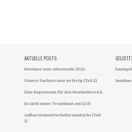
AKTUELLE POSTS
GELISTE
Resümee zum Jahresende 2025
bautageb
Unsere Dachterrasse ist fertig (Teil 2)
hausbau
Eine Regentonne für den Gemüsebereich
So sieht unser Traumhaus aus (2.0)
Aufbau Hauswirtschaftsraumküche (Teil
1)