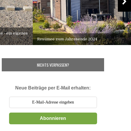
e - ein eigenes
Resümee zum Jahresende 2024
NICHTS VERPASSEN?
Neue Beiträge per E-Mail erhalten:
Abonnieren