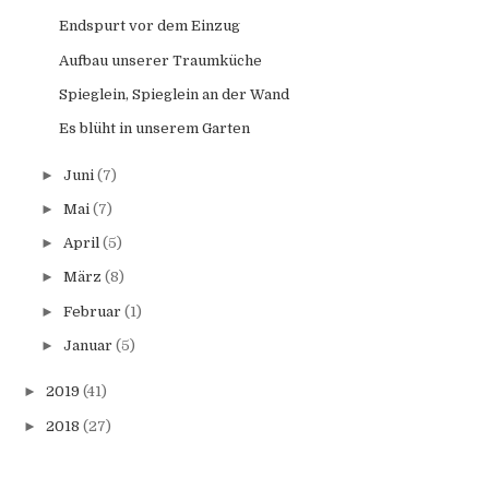
Endspurt vor dem Einzug
Aufbau unserer Traumküche
Spieglein, Spieglein an der Wand
Es blüht in unserem Garten
►
Juni
(7)
►
Mai
(7)
►
April
(5)
►
März
(8)
►
Februar
(1)
►
Januar
(5)
►
2019
(41)
►
2018
(27)