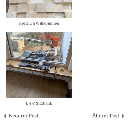
Herzlich Willkommen
D-I-Y Sitzbank
Neuerer Post
Älterer Post