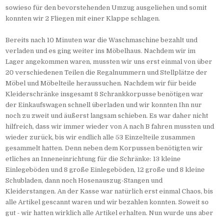
sowieso für den bevorstehenden Umzug ausgeliehen und somit
konnten wir 2 Fliegen mit einer Klappe schlagen.
Bereits nach 10 Minuten war die Waschmaschine bezahlt und
verladen und es ging weiter ins Möbelhaus. Nachdem wir im
Lager angekommen waren, mussten wir uns erst einmal von über
20 verschiedenen Teilen die Regalnummern und Stellplätze der
Möbel und Möbelteile heraussuchen. Nachdem wir für beide
Kleiderschränke insgesamt 8 Schrankkorpusse benötigen war
der Einkaufswagen schnell überladen und wir konnten Ihn nur
noch zu zweit und äußerst langsam schieben. Es war daher nicht
hilfreich, dass wir immer wieder von A nach B fahren mussten und
wieder zurück, bis wir endlich alle 53 Einzelteile zusammen
gesammelt hatten. Denn neben dem Korpussen benötigten wir
etliches an Inneneinrichtung für die Schränke: 13 kleine
Einlegeböden und 8 große Einlegeböden, 12 große und 8 kleine
Schubladen, dann noch Hosenauszug-Stangen und
Kleiderstangen. An der Kasse war natürlich erst einmal Chaos, bis
alle Artikel gescannt waren und wir bezahlen konnten. Soweit so
gut - wir hatten wirklich alle Artikel erhalten. Nun wurde uns aber