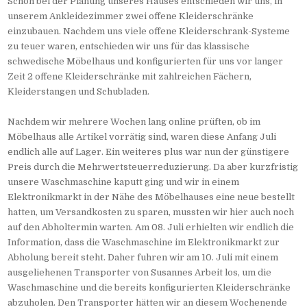
Schon bei der Planung unseres Hauses entschieden wir uns, in
unserem Ankleidezimmer zwei offene Kleiderschränke
einzubauen. Nachdem uns viele offene Kleiderschrank-Systeme
zu teuer waren, entschieden wir uns für das klassische
schwedische Möbelhaus und konfigurierten für uns vor langer
Zeit 2 offene Kleiderschränke mit zahlreichen Fächern,
Kleiderstangen und Schubladen.
Nachdem wir mehrere Wochen lang online prüften, ob im
Möbelhaus alle Artikel vorrätig sind, waren diese Anfang Juli
endlich alle auf Lager. Ein weiteres plus war nun der günstigere
Preis durch die Mehrwertsteuerreduzierung. Da aber kurzfristig
unsere Waschmaschine kaputt ging und wir in einem
Elektronikmarkt in der Nähe des Möbelhauses eine neue bestellt
hatten, um Versandkosten zu sparen, mussten wir hier auch noch
auf den Abholtermin warten. Am 08. Juli erhielten wir endlich die
Information, dass die Waschmaschine im Elektronikmarkt zur
Abholung bereit steht. Daher fuhren wir am 10. Juli mit einem
ausgeliehenen Transporter von Susannes Arbeit los, um die
Waschmaschine und die bereits konfigurierten Kleiderschränke
abzuholen. Den Transporter hätten wir an diesem Wochenende