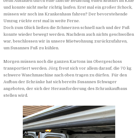
beim Ausladen durch eine falsche Belastung einen Muskel im Knie
und konnte nicht mehr richtig laufen. Erst mal ein großer Schock,
müssen wir noch ins Krankenhaus fahren? Der bevorstehende
Umzug rückte erst mal in weite Ferne.
Doch zum Glück ließen die Schmerzen schnell nach und der Fuß
konnte wieder bewegt werden. Nachdem auch nichts geschwollen
war, beschlossen wir in unsere Mietwohnung zurückzufahren,
um Susannes Fuß zu kühlen.
Morgen müssen noch die ganzen Kartons ins Obergeschoss
transportiert werden. Jörg freut sich vor allem darauf, die 70 kg
schwere Waschmaschine nach oben tragen zu dürfen. Für den
Aufbau der Schränke hat sich bereits Susannes Schwager
angeboten, der sich der Herausforderung des Schrankaufbaus
stellen wird.