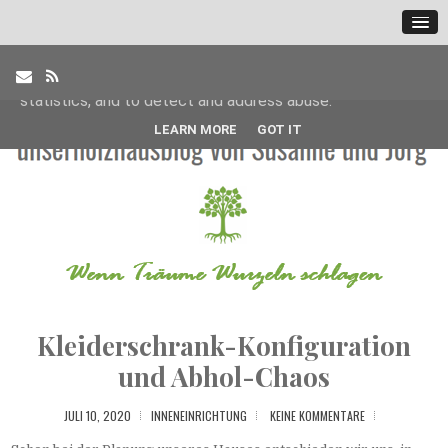
This site uses cookies from Google to deliver its services
and to analyze traffic. Your IP address and user-agent are
shared with Google along with performance and security
metrics to ensure quality of service, generate usage
statistics, and to detect and address abuse.
LEARN MORE
GOT IT
Kleiderschrank-Konfiguration
und Abhol-Chaos
JULI 10, 2020
INNENEINRICHTUNG
KEINE KOMMENTARE