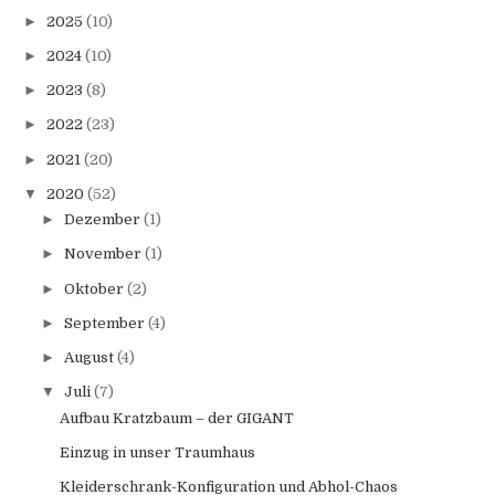
►
2025
(10)
►
2024
(10)
►
2023
(8)
►
2022
(23)
►
2021
(20)
▼
2020
(52)
►
Dezember
(1)
►
November
(1)
►
Oktober
(2)
►
September
(4)
►
August
(4)
▼
Juli
(7)
Aufbau Kratzbaum – der GIGANT
Einzug in unser Traumhaus
Kleiderschrank-Konfiguration und Abhol-Chaos