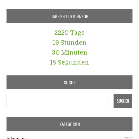
TAGE SEIT DEM EINZUG
2220 Tage
19 Stunden
30 Minuten
19 Sekunden
SUCHE
KATEGORIEN
Allgemein
(24)