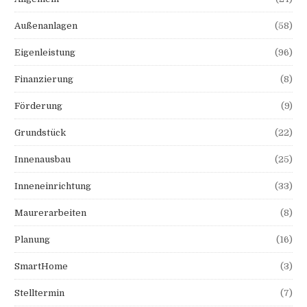
Außenanlagen
(58)
Eigenleistung
(96)
Finanzierung
(8)
Förderung
(9)
Grundstück
(22)
Innenausbau
(25)
Inneneinrichtung
(33)
Maurerarbeiten
(8)
Planung
(16)
SmartHome
(3)
Stelltermin
(7)