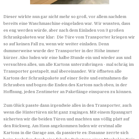
Dieser wirkte nun gar nicht mehr so groß, vor allem nachdem
bereits eine Waschmaschine eingeladen war. Wir wussten, dass
es eng werden würde, aber nach dem Einladen von 3 großen
Schrankpaketen war klar: Die Türe vom Transporter kriegen wir
so auf keinen Fall zu, wenn wir weiter einladen. Denn
dummerweise wurde der Transporter in der Höhe immer
kürzer. Also luden wir eine halbe Stunde ein und wieder aus und
versuchten alles, um alle Kartons unterzubringen - mal schräg im
Transporter gestapelt, mal übereinander. Wir öffneten alle
Kartons der Schrankpakete auf einer Seite und entnahmen die
Schrauben und bogen die Enden des Kartons nach oben, in der
Hoffnung, jeden Zentimeter an Paketlänge einsparen zu können.
Zum Glück passte dann irgendwie alles in den Transporter, auch
wenn die Hintertüren nicht ganz zugingen. Mit einem Spanngurt
sicherten wir die beiden Türen und machten uns völlig platt auf
den Rückweg. Am Haus angekommen luden wir erstmal alle
Kartons in die Garage aus, da passierte es: Susanne zerrte sich