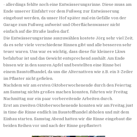
- allerdings fehlte noch eine Entwässerungsrinne. Diese muss am
Ende unserer Einfahrt vor dem Fußweg zur Entwässerung
eingebaut werden, da unser Hof später mal ein Gefälle von der
Garage zum Fußweg aufweist und Oberflächenwasser nicht
einfach auf die Straße laufen darf.
Die Entwässerungsrinne auszuwählen kostete Jörg sehr viel Zeit,
da es sehr viele verschiedene Rinnen gibt und alle besseren sehr
teuer waren. Uns war es wichtig, dass diese für kleinere Lkws
befahrbar ist und das Gewicht entsprechend aushält. Am Ende
bissen wir in den sauren Apfel und bestellten eine Rinne bei
einem Baustoffhandel, da uns die Alternativen wie z.B. ein 3-Zeiler
im Pflaster nicht gefielen.
Nachdem wir am ersten Oktoberwochenende durch den Feiertag
am Samstag nichts großes machen konnten, führten wir Freitag
Nachmittag nur ein paar vorbereitende Arbeiten durch.
Erst am zweiten Oktoberwochenende konnten wir am Freitag just
in time die Rinne endlich im Baustoffhandel abholen und mit dem
Einbau starten. Samstag Abend hatten wir die Rinne eingebaut die
beiden Reihen vor und nach der Rinne gepflastert: