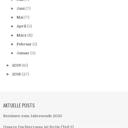
►
Juni
(7)
►
Mai
(7)
►
April
(5)
►
März
(8)
►
Februar
(1)
►
Januar
(5)
►
2019
(41)
►
2018
(27)
AKTUELLE POSTS
Resümee zum Jahresende 2025
Unsere Dachterrasse ist fertig (Teil 2)