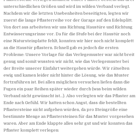
unterschiedlichen Größen und wird im wilden Verband verlegt.
Nachdem wir die letzten Unebenheiten beseitigten, legten wir
zuerst die lange Pflasterreihe vor der Garage auf den Edelsplitt.
Von dort aus arbeiteten wir uns Richtung Haustüre und Richtung
Entwässerungsrinne vor. Da für die Stufe bei der Haustür noch
eine Natursteinplatte fehlt, konnten wir hier noch nicht komplett
an die Haustür pflastern. Schnell gab es jedoch die ersten
Probleme: Unsere Vorlage für das Verlegemuster war nicht breit
genug und somit wussten wir nicht, wie das Verlegemuster bei
der Breite unserer Einfahrt weitergehen würde. Wir rätselten
ewig und kamen leider nicht hinter die Lösung, wie das Muster
fortzuführen ist. Bei allen möglichen versuchen liefen dann die
Fugen ein paar Reihen später wieder durch (was beim wilden
Verband nicht gewünscht ist...). Also verlegten wir das Pflaster am
Ende nach Gefühl. Wir hatten schon Angst, dass die bestellten
Pflastersteine nicht aufgehen würden, da pro Steingröße eine
bestimmte Menge an Pflastersteinen für das Muster vorgesehen
waren. Aber am Ende klappte alles sehr gut und wir konnten das
Pflaster komplett verlegen: