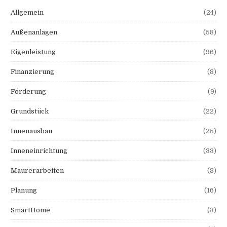
Allgemein
(24)
Außenanlagen
(58)
Eigenleistung
(96)
Finanzierung
(8)
Förderung
(9)
Grundstück
(22)
Innenausbau
(25)
Inneneinrichtung
(33)
Maurerarbeiten
(8)
Planung
(16)
SmartHome
(3)