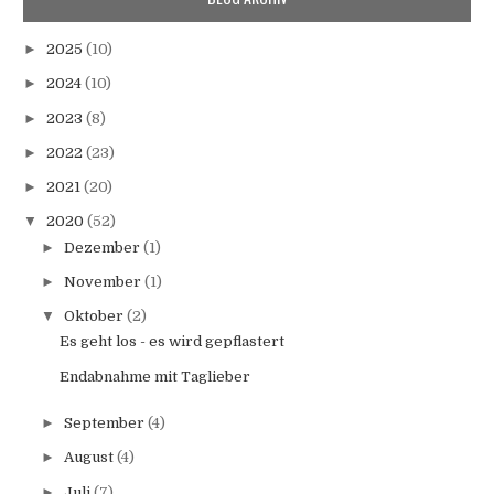
►
2025
(10)
►
2024
(10)
►
2023
(8)
►
2022
(23)
►
2021
(20)
▼
2020
(52)
►
Dezember
(1)
►
November
(1)
▼
Oktober
(2)
Es geht los - es wird gepflastert
Endabnahme mit Taglieber
►
September
(4)
►
August
(4)
►
Juli
(7)