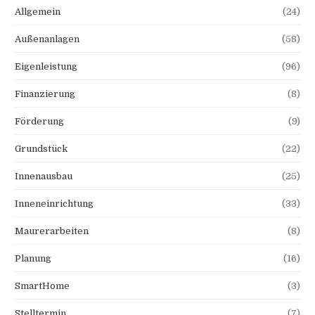
Allgemein
(24)
Außenanlagen
(58)
Eigenleistung
(96)
Finanzierung
(8)
Förderung
(9)
Grundstück
(22)
Innenausbau
(25)
Inneneinrichtung
(33)
Maurerarbeiten
(8)
Planung
(16)
SmartHome
(3)
Stelltermin
(7)