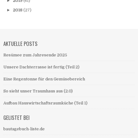
►
2019
(41)
►
2018
(27)
AKTUELLE POSTS
Resümee zum Jahresende 2025
Unsere Dachterrasse ist fertig (Teil 2)
Eine Regentonne für den Gemüsebereich
So sieht unser Traumhaus aus (2.0)
Aufbau Hauswirtschaftsraumküche (Teil 1)
GELISTET BEI
bautagebuch-liste.de