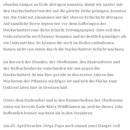
ohnehin einiges an Erde abtragen mussten, damit wir später mit
den Hackschnitzel wieder auf die gleiche Höhe gelangen, konnten
wir das Unkraut zusammen mit der oberen Erdschicht abtragen.
Auf sämtliche Beete legten wir vor dem Aufbringen der
Hackschnitzel eine dicke Schicht Zeitungspapier. Dies soll den
Unkrautwuchs noch besser hemmen und ist deutlich günstiger als
ein Unkrautvlies. So können die noch im Boden enthaltenen
Samen nicht von unten durch die Hackschnitzel-Schicht wachsen.
Im Bereich der Stauden, der Obstbäume, des Säulenobstes und
der Rotbuchenhecke entschieden wir uns gegen die
Hackschnitzel, da uns hier gerade in den ersten Jahren das
Wachstum der Pflanzen wichtiger ist und sich die Fläche zum
Unkraut jäten hier in Grenzen hält.
Unter dem Säulenobst und in den Baumscheiben der Obstbäume
säten wir bereits Ende März Wildblumen an, welche dieses Jahr
hoffentlich besser wachsen als in den Vorjahren.
Am 20. April brachte Jörgs Papa noch einmal zwei Hänger voll