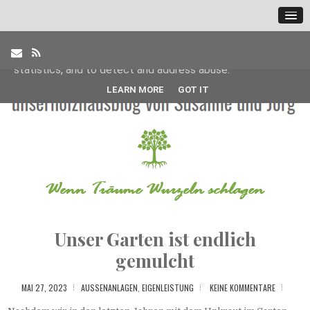
This site uses cookies from Google to deliver its services
and to analyze traffic. Your IP address and user-agent are
shared with Google along with performance and security
metrics to ensure quality of service, generate usage
statistics, and to detect and address abuse.
LEARN MORE
GOT IT
Unser Garten ist endlich
gemulcht
MAI 27, 2023
AUSSENANLAGEN
,
EIGENLEISTUNG
KEINE KOMMENTARE